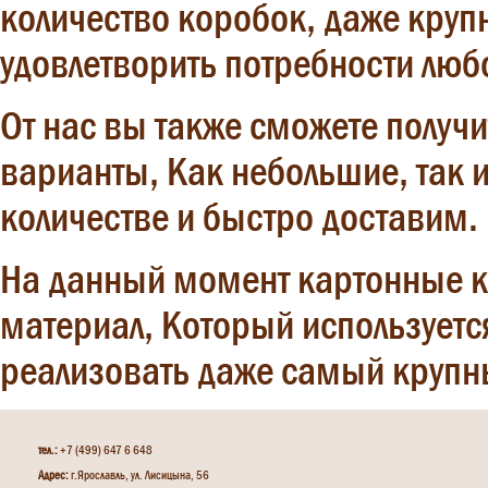
количество коробок, даже круп
удовлетворить потребности любо
От нас вы также сможете получ
варианты, Как небольшие, так 
количестве и быстро доставим.
На данный момент картонные к
материал, Который используется
реализовать даже самый крупны
тел.:
+7 (499) 647 6 648
Адрес:
г.Ярославль, ул. Лисицына, 56