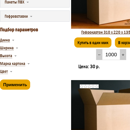
Пакеты ПВХ
Гофровставки
Подбор параметров
Гофрокартон 310 х 220 х 13
Длина
Купить в один клик
В корз
Ширина
Высота
Марка картона
Цена:
30 р.
Цвет