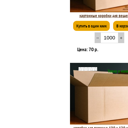
картонные коробки для веще
Купить в один клик
В корз
Цена:
70 р.
Товар в нал
коробки для перезда 430 х 420 