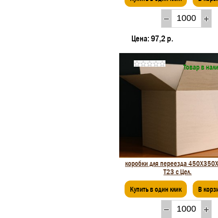
Цена:
97,2 р.
Товар в нал
коробки для переезда 450X350
Т23 с Цел.
Купить в один клик
В корз