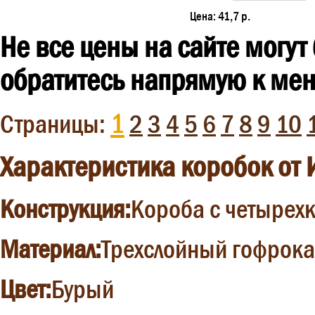
Цена:
41,7 р.
Не все цены на сайте могут
обратитесь напрямую к мен
1
Страницы:
2
3
4
5
6
7
8
9
10
Характеристика коробок от
Конструкция:
Короба с четырех
Материал:
Трехслойный гофрока
Цвет:
Бурый