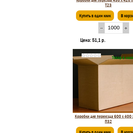
Т23
Купить в один клик
В корз
Цена:
51,1 р.
Товар в нал
Коробки для переезда 600 х 400 
П32
Купить в один клик
В корз