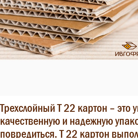
Трехслойный Т 22 картон – это
качественную и надежную упако
повредиться. Т 22 картон выполн